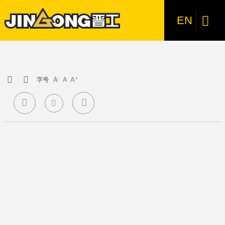
产品中心
装载机
电动装载机
6吨级轮式装载机
5.5吨级轮式装载机
5吨级轮式装载机
3吨级轮式装载机
E系列小型装载机
叉装机
叉装机
挖掘机
轮式挖掘机
微型挖掘机
特种机型
特种机型
新闻中心
服务支持
创新研发
关于晋工
加入我们

EN
装载机
电动装载机
JGM857E
JGM767M（国四新品）
JGM857M（国四新品）
JGM858M（国四新品）
JGM737M（国四新品）
叉装机
轮式挖掘机
JGM9075M-9（国四新品）
JGM9018-2
特种机型
防爆型
公司新闻
营销网络
研发实力
公司介绍
人才战略
JGM761FT20M（国四新品）
叉装机
6吨级轮式装载机
JGM757M（国四新品）
微型挖掘机
JGM9022-2
吊机
专题专栏
售后服务
技术创新
企业文化
招聘信息
JGM9075M-10（国四新品）
JGM761FT26M（国四新品）
-
+
A
A
A
挖掘机
5.5吨级轮式装载机
JGM9105M-9（国四新品）
JGM9030-2
LNG（气体机）
行业新闻
研发成果
公司荣誉
JGM771FT32M（国四新品）


字号


特种机型
5吨级轮式装载机
侧卸斗
媒体视角
发展历程
JGM9135M-10（国四新品）
JGM761FT28M（国四新品）

3吨级轮式装载机
防粘斗
影像晋工
JGM781FT35M（国四新品）
JGM9120M-9（抓夹型）（国四新品）
E系列小型装载机
快换装置
联系我们
JGM9075M-10Eco（国四新品）
JGM791FT50M（国四新品）
JGM781FT40M（国四新品）
JGM761FT23M（国四新品）