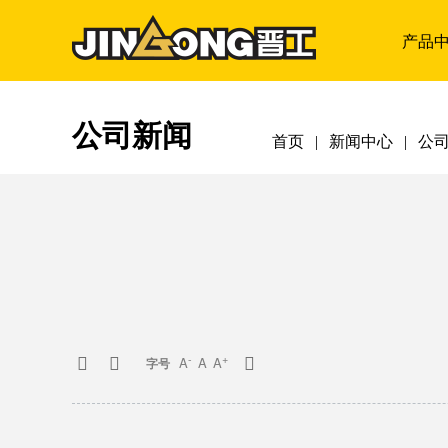
产品
公司新闻
首页
|
新闻中心
|
公
-
+
A
A
A



字号