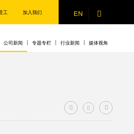
晋工
加入我们

EN
公司新闻
专题专栏
行业新闻
媒体视角


