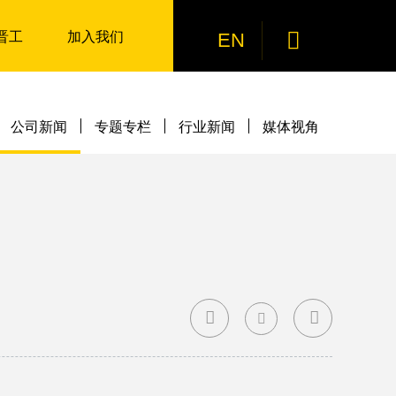
晋工
加入我们

EN
公司新闻
专题专栏
行业新闻
媒体视角


