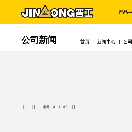
产品
公司新闻
首页
|
新闻中心
|
公
-
+
A
A
A



字号