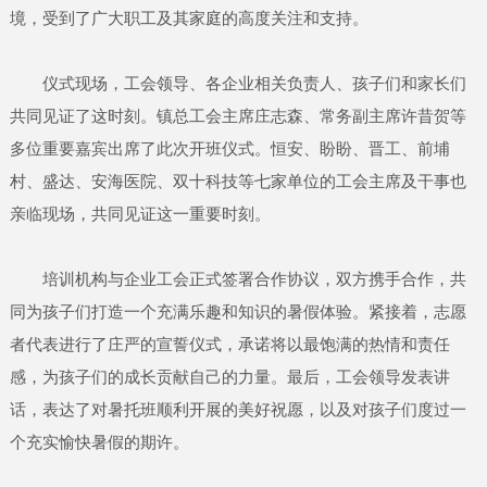
境，受到了广大职工及其家庭的高度关注和支持。
仪式现场，工会领导、各企业相关负责人、孩子们和家长们
共同见证了这时刻。镇总工会主席庄志森、常务副主席许昔贺等
多位重要嘉宾出席了此次开班仪式。恒安、盼盼、晋工、前埔
村、盛达、安海医院、双十科技等七家单位的工会主席及干事也
亲临现场，共同见证这一重要时刻。
培训机构与企业工会正式签署合作协议，双方携手合作，共
同为孩子们打造一个充满乐趣和知识的暑假体验。紧接着，志愿
者代表进行了庄严的宣誓仪式，承诺将以最饱满的热情和责任
感，为孩子们的成长贡献自己的力量。最后，工会领导发表讲
话，表达了对暑托班顺利开展的美好祝愿，以及对孩子们度过一
个充实愉快暑假的期许。