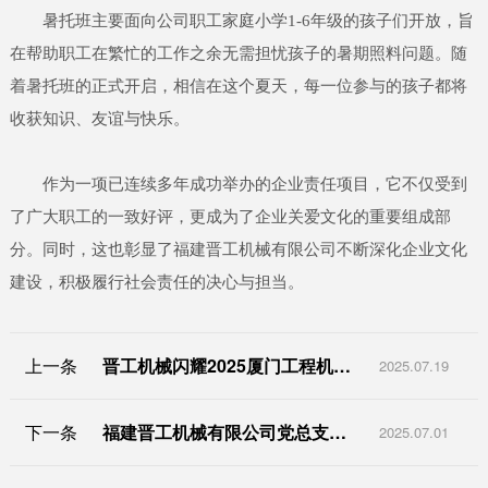
暑托班主要面向公司职工家庭小学1-6年级的孩子们开放，旨
在帮助职工在繁忙的工作之余无需担忧孩子的暑期照料问题。随
着暑托班的正式开启，相信在这个夏天，每一位参与的孩子都将
收获知识、友谊与快乐。
作为一项已连续多年成功举办的企业责任项目，它不仅受到
了广大职工的一致好评，更成为了企业关爱文化的重要组成部
分。同时，这也彰显了福建晋工机械有限公司不断深化企业文化
建设，积极履行社会责任的决心与担当。
上一条
晋工机械闪耀2025厦门工程机械及轮式挖掘机展
2025.07.19
下一条
福建晋工机械有限公司党总支庆祝中国共产党建党104周年党员大会圆满举行
2025.07.01