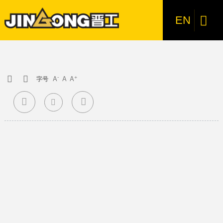
产品中心
装载机
电动装载机
6吨级轮式装载机
5.5吨级轮式装载机
5吨级轮式装载机
3吨级轮式装载机
E系列小型装载机
叉装机
叉装机
挖掘机
轮式挖掘机
微型挖掘机
特种机型
特种机型
新闻中心
服务支持
创新研发
关于晋工
加入我们

EN
装载机
电动装载机
JGM857E
JGM767M（国四新品）
JGM857M（国四新品）
JGM858M（国四新品）
JGM737M（国四新品）
叉装机
轮式挖掘机
JGM9075M-9（国四新品）
JGM9018-2
特种机型
防爆型
公司新闻
营销网络
研发实力
公司介绍
人才战略
JGM761FT20M（国四新品）
叉装机
6吨级轮式装载机
JGM757M（国四新品）
微型挖掘机
JGM9022-2
吊机
专题专栏
售后服务
技术创新
企业文化
招聘信息
JGM9075M-10（国四新品）
JGM761FT26M（国四新品）
-
+
A
A
A
挖掘机
5.5吨级轮式装载机
JGM9105M-9（国四新品）
JGM9030-2
LNG（气体机）
行业新闻
研发成果
公司荣誉
JGM771FT32M（国四新品）


字号


特种机型
5吨级轮式装载机
侧卸斗
媒体视角
发展历程
JGM9135M-10（国四新品）
JGM761FT28M（国四新品）

3吨级轮式装载机
防粘斗
影像晋工
JGM781FT35M（国四新品）
JGM9120M-9（抓夹型）（国四新品）
E系列小型装载机
快换装置
联系我们
JGM9075M-10Eco（国四新品）
JGM791FT50M（国四新品）
JGM781FT40M（国四新品）
JGM761FT23M（国四新品）